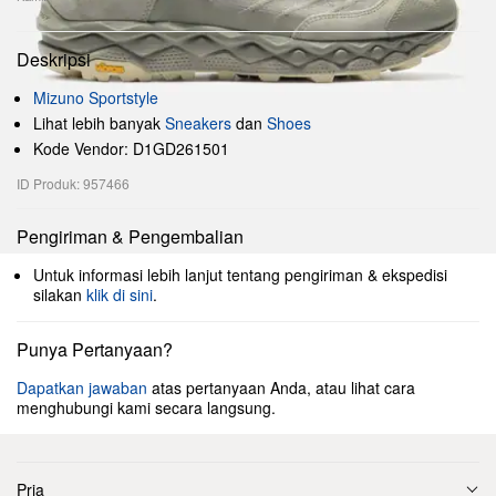
Deskripsi
Mizuno Sportstyle
Lihat lebih banyak
Sneakers
dan
Shoes
Kode Vendor: D1GD261501
ID Produk: 957466
Pengiriman & Pengembalian
Untuk informasi lebih lanjut tentang pengiriman & ekspedisi
silakan
klik di sini
.
Punya Pertanyaan?
Dapatkan jawaban
atas pertanyaan Anda, atau lihat cara
menghubungi kami secara langsung.
Pria