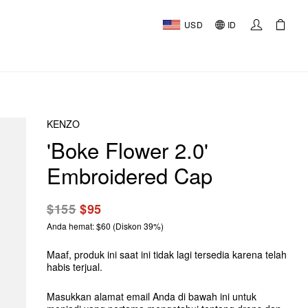
USD
ID
KENZO
'Boke Flower 2.0'
Embroidered Cap
$155
$95
Anda hemat: $60 (Diskon 39%)
Maaf, produk ini saat ini tidak lagi tersedia karena telah
habis terjual.
Masukkan alamat email Anda di bawah ini untuk