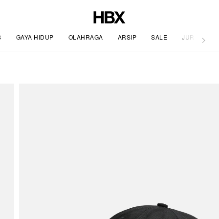
S
GAYA HIDUP
OLAHRAGA
ARSIP
SALE
JURNAL