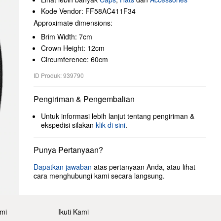
Kode Vendor: FF58AC411F34
Approximate dimensions:
Brim Width: 7cm
Crown Height: 12cm
Circumference: 60cm
ID Produk: 939790
Pengiriman & Pengembalian
Untuk informasi lebih lanjut tentang pengiriman &
ekspedisi silakan
klik di sini
.
Punya Pertanyaan?
Dapatkan jawaban
atas pertanyaan Anda, atau lihat
cara menghubungi kami secara langsung.
mi
Ikuti Kami