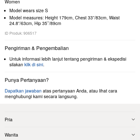
Women
Model wears size S
Model measures: Height 179cm, Chest 33”/83cm, Waist
24.8”/63cm, Hip 35’’/89cm
ID Produk: 906517
Pengiriman & Pengembalian
Untuk informasi lebih lanjut tentang pengiriman & ekspedisi
silakan
klik di sini
.
Punya Pertanyaan?
Dapatkan jawaban
atas pertanyaan Anda, atau lihat cara
menghubungi kami secara langsung.
Pria
Wanita