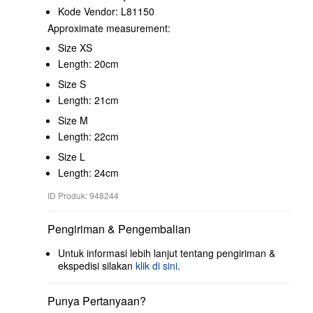
Kode Vendor: L81150
Approximate measurement:
Size XS
Length: 20cm
Size S
Length: 21cm
Size M
Length: 22cm
Size L
Length: 24cm
ID Produk: 948244
Pengiriman & Pengembalian
Untuk informasi lebih lanjut tentang pengiriman &
ekspedisi silakan
klik di sini
.
Punya Pertanyaan?