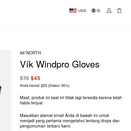
USD
ID
66°NORTH
Vík Windpro Gloves
$70
$45
Anda hemat: $25 (Diskon 36%)
Maaf, produk ini saat ini tidak lagi tersedia karena telah
habis terjual.
Masukkan alamat email Anda di bawah ini untuk
menjadi yang pertama mengetahui tentang drops dan
pengumuman terbaru kami.