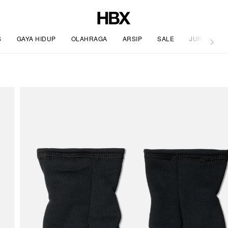
S
GAYA HIDUP
OLAHRAGA
ARSIP
SALE
JURNAL