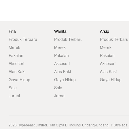
Pria
Wanita
Arsip
Produk Terbaru
Produk Terbaru
Produk Terbaru
Merek
Merek
Merek
Pakaian
Pakaian
Pakaian
Aksesori
Aksesori
Aksesori
Alas Kaki
Alas Kaki
Alas Kaki
Gaya Hidup
Gaya Hidup
Gaya Hidup
Sale
Sale
Jurnal
Jurnal
2026
Hypebeast Limited
. Hak Cipta Dilindungi Undang-Undang.
HBX® adala