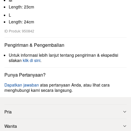
M
Length: 23cm
L
Length: 24cm
ID Produk: 950842
Pengiriman & Pengembalian
Untuk informasi lebih lanjut tentang pengiriman & ekspedisi
silakan
klik di sini
.
Punya Pertanyaan?
Dapatkan jawaban
atas pertanyaan Anda, atau lihat cara
menghubungi kami secara langsung.
Pria
Wanita