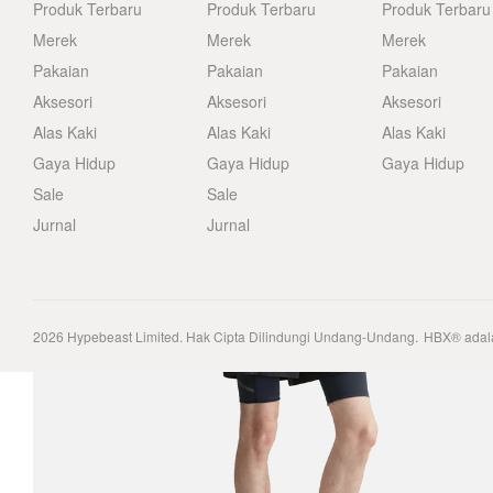
Produk Terbaru
Produk Terbaru
Produk Terbaru
Merek
Merek
Merek
Pakaian
Pakaian
Pakaian
Aksesori
Aksesori
Aksesori
Alas Kaki
Alas Kaki
Alas Kaki
Gaya Hidup
Gaya Hidup
Gaya Hidup
Sale
Sale
Jurnal
Jurnal
2026
Hypebeast Limited
. Hak Cipta Dilindungi Undang-Undang.
HBX® adala