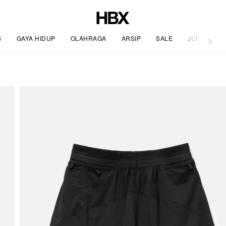
S
GAYA HIDUP
OLAHRAGA
ARSIP
SALE
JURNAL