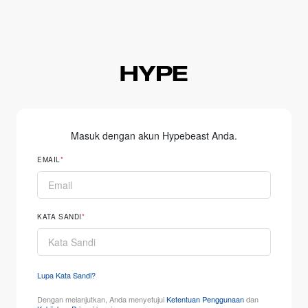
Masuk dengan akun Hypebeast Anda.
EMAIL
KATA SANDI
Lupa Kata Sandi?
Dengan melanjutkan, Anda menyetujui
Ketentuan Penggunaan
dan