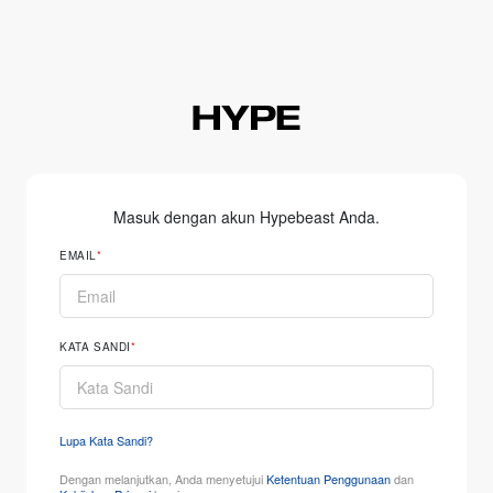
Masuk dengan akun Hypebeast Anda.
EMAIL
KATA SANDI
Lupa Kata Sandi?
Dengan melanjutkan, Anda menyetujui
Ketentuan Penggunaan
dan