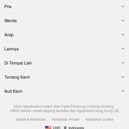
Pria
Wanita
Arsip
Lainnya
Di Tempat Lain
Tentang Kami
Ikuti Kami
2026
Hypebeast Limited
. Hak Cipta Dilindungi Undang-Undang.
HBX® adalah merek dagang terdaftar dari Hypebeast Hong Kong Ltd.
Syarat & Ketentuan
Kebijakan Privasi
Kebijakan Cookie
USD
Indonesia