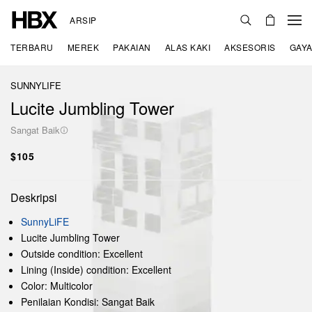
ARSIP
TERBARU
MEREK
PAKAIAN
ALAS KAKI
AKSESORIS
GAYA
SUNNYLIFE
Lucite Jumbling Tower
Sangat Baik
$105
Deskripsi
SunnyLiFE
Lucite Jumbling Tower
Outside condition: Excellent
Lining (Inside) condition: Excellent
Color: Multicolor
Penilaian Kondisi: Sangat Baik