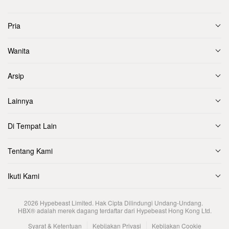
Pria
Wanita
Arsip
Lainnya
Di Tempat Lain
Tentang Kami
Ikuti Kami
2026
Hypebeast Limited
. Hak Cipta Dilindungi Undang-Undang.
HBX® adalah merek dagang terdaftar dari Hypebeast Hong Kong Ltd.
Syarat & Ketentuan
Kebijakan Privasi
Kebijakan Cookie