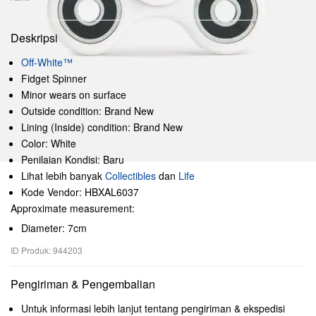
Deskripsi
Off-White™
Fidget Spinner
Minor wears on surface
Outside condition: Brand New
Lining (Inside) condition: Brand New
Color: White
Penilaian Kondisi: Baru
Lihat lebih banyak
Collectibles
dan
Life
Kode Vendor: HBXAL6037
Approximate measurement:
Diameter: 7cm
ID Produk: 944203
Pengiriman & Pengembalian
Untuk informasi lebih lanjut tentang pengiriman & ekspedisi