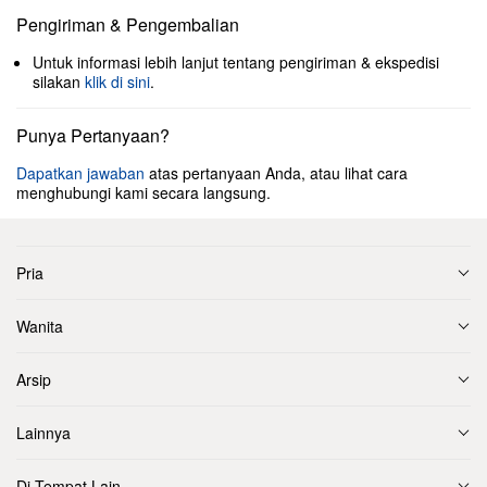
Pengiriman & Pengembalian
Untuk informasi lebih lanjut tentang pengiriman & ekspedisi
silakan
klik di sini
.
Punya Pertanyaan?
Dapatkan jawaban
atas pertanyaan Anda, atau lihat cara
menghubungi kami secara langsung.
Pria
Wanita
Arsip
Lainnya
Di Tempat Lain