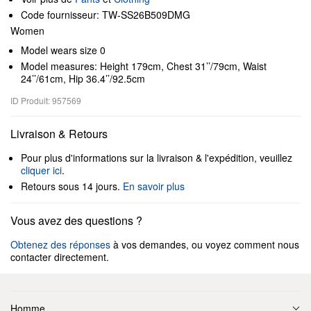
Code fournisseur: TW-SS26B509DMG
Women
Model wears size 0
Model measures: Height 179cm, Chest 31’’/79cm, Waist
24’’/61cm, Hip 36.4’’/92.5cm
ID Produit: 957569
Livraison & Retours
Pour plus d'informations sur la livraison & l'expédition, veuillez
cliquer ici
.
Retours sous 14 jours.
En savoir plus
Vous avez des questions ?
Obtenez des réponses
à vos demandes, ou voyez comment nous
contacter directement.
Homme