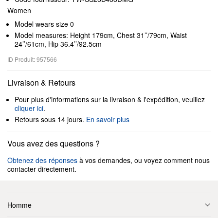
Women
Model wears size 0
Model measures: Height 179cm, Chest 31’’/79cm, Waist
24’’/61cm, Hip 36.4’’/92.5cm
ID Produit: 957566
Livraison & Retours
Pour plus d'informations sur la livraison & l'expédition, veuillez
cliquer ici
.
Retours sous 14 jours.
En savoir plus
Vous avez des questions ?
Obtenez des réponses
à vos demandes, ou voyez comment nous
contacter directement.
Homme