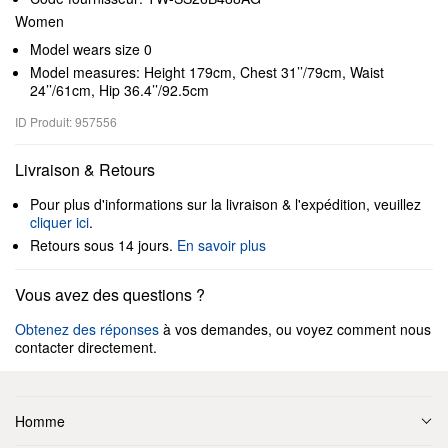
Women
Model wears size 0
Model measures: Height 179cm, Chest 31’’/79cm, Waist
24’’/61cm, Hip 36.4’’/92.5cm
ID Produit: 957556
Livraison & Retours
Pour plus d'informations sur la livraison & l'expédition, veuillez
cliquer ici
.
Retours sous 14 jours.
En savoir plus
Vous avez des questions ?
Obtenez des réponses
à vos demandes, ou voyez comment nous
contacter directement.
Homme