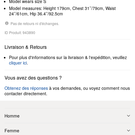
Model wears size S
Model measures: Height 179cm, Chest 31’’/79cm, Waist
24’’/61cm, Hip 36.4’’/92.5cm
Pas de retours ni d'échanges.
ID Produit: 943890
Livraison & Retours
Pour plus d'informations sur la livraison & l'expédition, veuillez
cliquer ici
.
Vous avez des questions ?
Obtenez des réponses
à vos demandes, ou voyez comment nous
contacter directement.
Homme
Femme