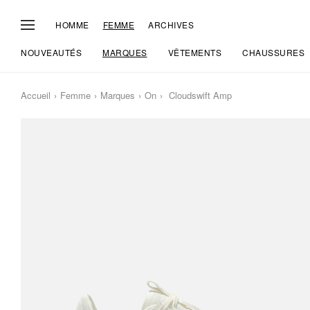
HOMME
FEMME
ARCHIVES
NOUVEAUTÉS
MARQUES
VÊTEMENTS
CHAUSSURES
Accueil
Femme
Marques
On
Cloudswift Amp