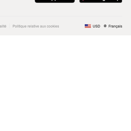
alité
Politique relative aux cookies
USD
Français