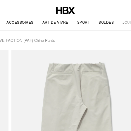
ACCESSOIRES
ART DE VIVRE
SPORT
SOLDES
JOU
 FACTION (PAF) Chino Pants