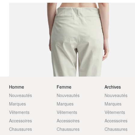
Homme
Femme
Archives
Nouveautés
Nouveautés
Nouveautés
Marques
Marques
Marques
Vêtements
Vêtements
Vêtements
Accessoires
Accessoires
Accessoires
Chaussures
Chaussures
Chaussures