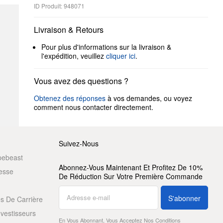
ID Produit: 948071
Livraison & Retours
Pour plus d'informations sur la livraison &
l'expédition, veuillez
cliquer ici
.
Vous avez des questions ?
Obtenez des réponses
à vos demandes, ou voyez
comment nous contacter directement.
Suivez-Nous
pebeast
Abonnez-Vous Maintenant Et Profitez De 10%
resse
De Réduction Sur Votre Première Commande
S'abonner
s De Carrière
nvestisseurs
En Vous Abonnant, Vous Acceptez Nos
Conditions