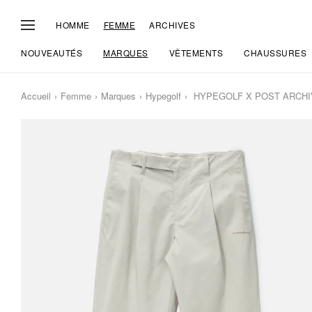
HOMME
FEMME
ARCHIVES
NOUVEAUTÉS
MARQUES
VÊTEMENTS
CHAUSSURES
Accueil
Femme
Marques
Hypegolf
HYPEGOLF X POST ARCHIVE