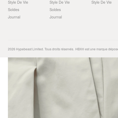
Style De Vie
Style De Vie
Style De Vie
Soldes
Soldes
Journal
Journal
2026
Hypebeast Limited
. Tous droits réservés.
HBX® est une marque déposé