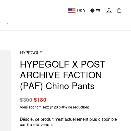
USD
FR
RNAL
HYPEGOLF
HYPEGOLF X POST
ARCHIVE FACTION
(PAF) Chino Pants
$300
$180
Vous économisez: $120 (40% de réduction)
Désolé, ce produit n'est actuellement plus disponible
car il a été vendu.