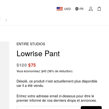
USD
FR
RNAL
ENTIRE STUDIOS
Lowrise Pant
$120
$75
Vous économisez: $45 (38% de réduction)
Désolé, ce produit n'est actuellement plus disponible
car il a été vendu.
Entrez votre adresse email ci-dessous pour être le
premier informé de nos derniers drops et annonces.