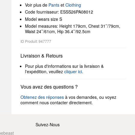
Voir plus de
Pants
et
Clothing
Code fournisseur: ESSS26PA08012
Model wears size S
Model measures: Height 179cm, Chest 31’’/79cm,
Waist 24’’/61cm, Hip 36.4’’/92.5cm
ID Produit: 947777
Livraison & Retours
Pour plus d'informations sur la livraison &
l'expédition, veuillez
cliquer ici
.
Vous avez des questions ?
Obtenez des réponses
à vos demandes, ou voyez
comment nous contacter directement.
Suivez-Nous
pebeast