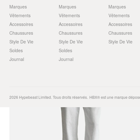
Marques
Marques
Marques
Vêtements
Vêtements
Vêtements
Accessoires
Accessoires
Accessoires
Chaussures
Chaussures
Chaussures
Style De Vie
Style De Vie
Style De Vie
Soldes
Soldes
Journal
Journal
2026
Hypebeast Limited
. Tous droits réservés.
HBX® est une marque déposé