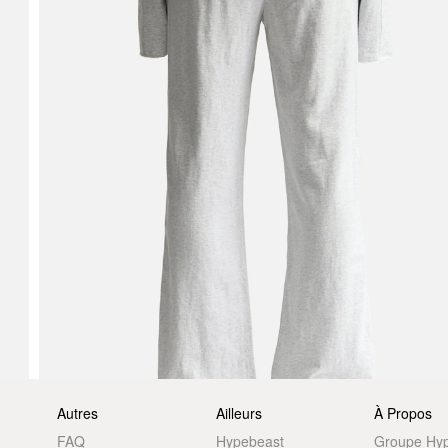
Autres
Ailleurs
À Propos
FAQ
Hypebeast
Groupe Hy