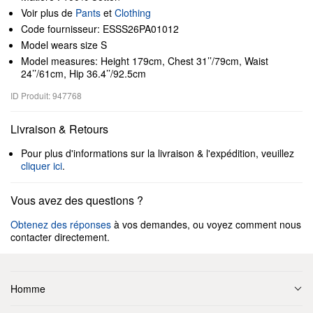
Voir plus de
Pants
et
Clothing
Code fournisseur: ESSS26PA01012
Model wears size S
Model measures: Height 179cm, Chest 31’’/79cm, Waist
24’’/61cm, Hip 36.4’’/92.5cm
ID Produit: 947768
Livraison & Retours
Pour plus d'informations sur la livraison & l'expédition, veuillez
cliquer ici
.
Vous avez des questions ?
Obtenez des réponses
à vos demandes, ou voyez comment nous
contacter directement.
Homme