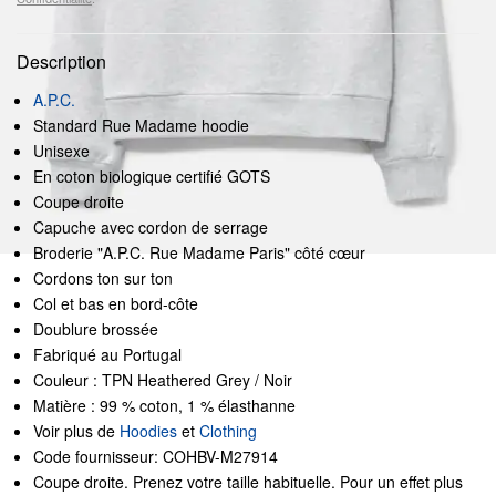
Description
A.P.C.
Standard Rue Madame hoodie
Unisexe
En coton biologique certifié GOTS
Coupe droite
Capuche avec cordon de serrage
Broderie "A.P.C. Rue Madame Paris" côté cœur
Cordons ton sur ton
Col et bas en bord-côte
Doublure brossée
Fabriqué au Portugal
Couleur : TPN Heathered Grey / Noir
Matière : 99 % coton, 1 % élasthanne
Voir plus de
Hoodies
et
Clothing
Code fournisseur: COHBV-M27914
Coupe droite. Prenez votre taille habituelle. Pour un effet plus