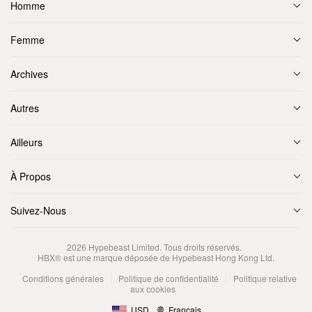
Homme
Femme
Archives
Autres
Ailleurs
À Propos
Suivez-Nous
2026
Hypebeast Limited
. Tous droits réservés.
HBX® est une marque déposée de Hypebeast Hong Kong Ltd.
Conditions générales
Politique de confidentialité
Politique relative
aux cookies
USD
Français