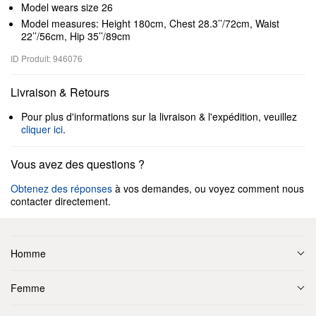
Model wears size 26
Model measures: Height 180cm, Chest 28.3’’/72cm, Waist
22’’/56cm, Hip 35’’/89cm
ID Produit: 946076
Livraison & Retours
Pour plus d'informations sur la livraison & l'expédition, veuillez
cliquer ici
.
Vous avez des questions ?
Obtenez des réponses
à vos demandes, ou voyez comment nous
contacter directement.
Homme
Femme