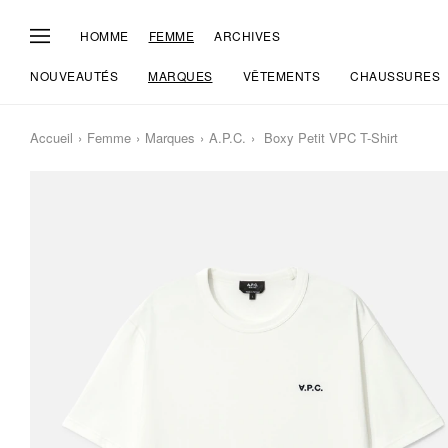
HOMME
FEMME
ARCHIVES
NOUVEAUTÉS
MARQUES
VÊTEMENTS
CHAUSSURES
Accueil
Femme
Marques
A.P.C.
Boxy Petit VPC T-Shirt