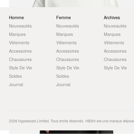
Homme
Femme
Archives
Nouveautés
Nouveautés
Nouveautés
Marques
Marques
Marques
Vêtements
Vêtements
Vêtements
Accessoires
Accessoires
Accessoires
Chaussures
Chaussures
Chaussures
Style De Vie
Style De Vie
Style De Vie
Soldes
Soldes
Journal
Journal
2026
Hypebeast Limited
. Tous droits réservés.
HBX® est une marque déposé