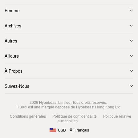
Femme
Archives
Autres
Ailleurs
À Propos
Suivez-Nous
2026
Hypebeast Limited
. Tous droits réservés.
HBX® est une marque déposée de Hypebeast Hong Kong Ltd.
Conditions générales
Politique de confidentialité
Politique relative
aux cookies
USD
Français