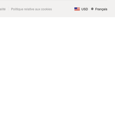
alité
Politique relative aux cookies
USD
Français