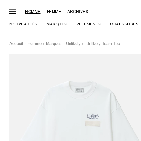
HOMME
FEMME
ARCHIVES
NOUVEAUTÉS
MARQUES
VÊTEMENTS
CHAUSSURES
Accueil
Homme
Marques
Unlikely
Unlikely Team Tee