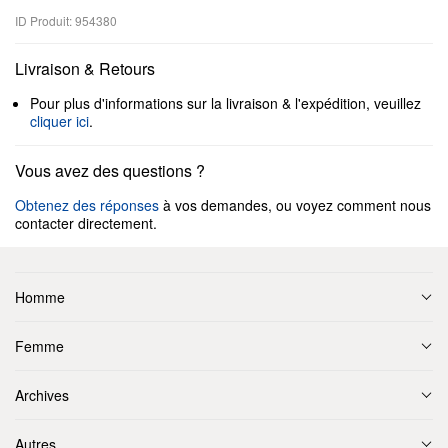
ID Produit: 954380
Livraison & Retours
Pour plus d'informations sur la livraison & l'expédition, veuillez
cliquer ici
.
Vous avez des questions ?
Obtenez des réponses
à vos demandes, ou voyez comment nous
contacter directement.
Homme
Femme
Archives
Autres