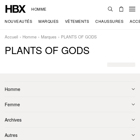
HOMME
NOUVEAUTÉS
MARQUES
VÊTEMENTS
CHAUSSURES
ACC
Accueil
Homme
Marques
PLANTS OF GODS
PLANTS OF GODS
Homme
Femme
Archives
Autres