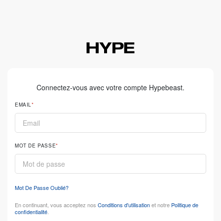
Connectez-vous avec votre compte Hypebeast.
EMAIL
MOT DE PASSE
Mot De Passe Oublié?
En continuant, vous acceptez nos
Conditions d'utilisation
et notre
Politique de
confidentialité
.