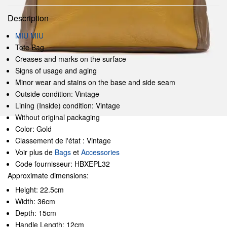
Description
MIU MIU
Tote Bag
Creases and marks on the surface
Signs of usage and aging
Minor wear and stains on the base and side seam
Outside condition: Vintage
Lining (Inside) condition: Vintage
Without original packaging
Color: Gold
Classement de l'état : Vintage
Voir plus de
Bags
et
Accessories
Code fournisseur: HBXEPL32
Approximate dimensions:
Height: 22.5cm
Width: 36cm
Depth: 15cm
Handle Length: 12cm