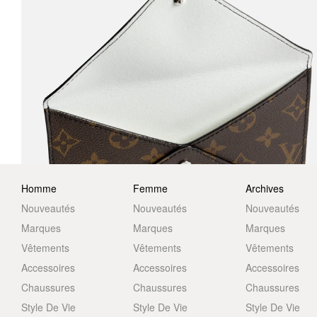
Homme
Femme
Archives
Nouveautés
Nouveautés
Nouveautés
Marques
Marques
Marques
Vêtements
Vêtements
Vêtements
Accessoires
Accessoires
Accessoires
Chaussures
Chaussures
Chaussures
Style De Vie
Style De Vie
Style De Vie