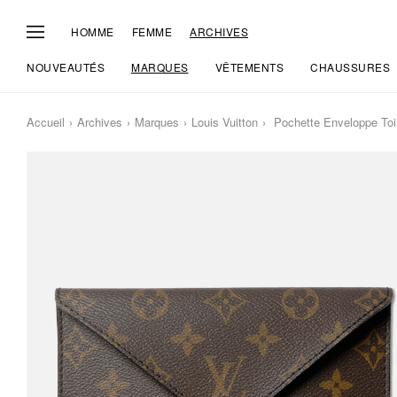
HOMME
FEMME
ARCHIVES
NOUVEAUTÉS
MARQUES
VÊTEMENTS
CHAUSSURES
Accueil
Archives
Marques
Louis Vuitton
Pochette Enveloppe To