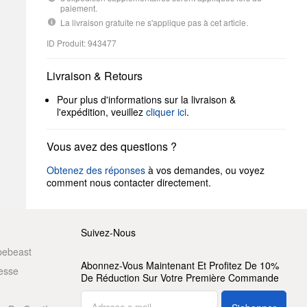
paiement.
La livraison gratuite ne s'applique pas à cet article.
ID Produit: 943477
Livraison & Retours
Pour plus d'informations sur la livraison &
l'expédition, veuillez
cliquer ici
.
Vous avez des questions ?
Obtenez des réponses
à vos demandes, ou voyez
comment nous contacter directement.
Suivez-Nous
pebeast
Abonnez-Vous Maintenant Et Profitez De 10%
resse
De Réduction Sur Votre Première Commande