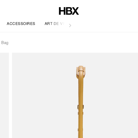
ACCESSOIRES
ART DE VIVRE
n Bag