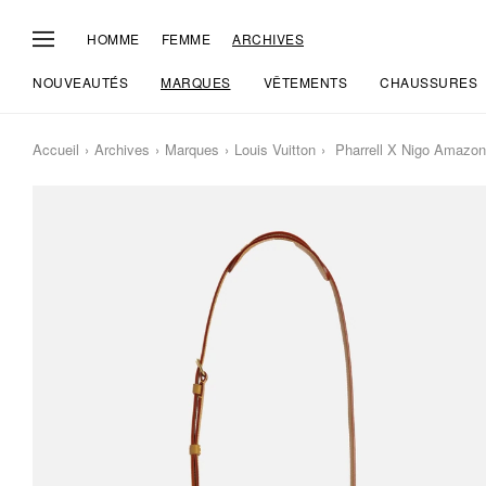
HOMME
FEMME
ARCHIVES
NOUVEAUTÉS
MARQUES
VÊTEMENTS
CHAUSSURES
Accueil
Archives
Marques
Louis Vuitton
Pharrell X Nigo Amazo