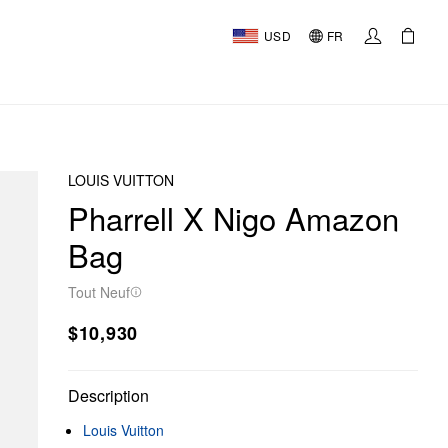
USD
FR
LOUIS VUITTON
Pharrell X Nigo Amazon
Bag
Tout Neuf
$10,930
Description
Louis Vuitton