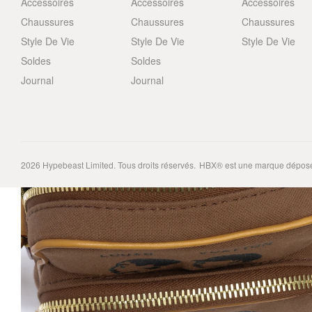
Accessoires
Accessoires
Accessoires
Chaussures
Chaussures
Chaussures
Style De Vie
Style De Vie
Style De Vie
Soldes
Soldes
Journal
Journal
2026
Hypebeast Limited
. Tous droits réservés.
HBX® est une marque déposé