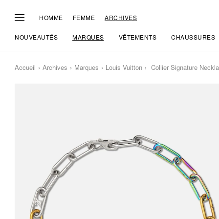
HOMME
FEMME
ARCHIVES
NOUVEAUTÉS
MARQUES
VÊTEMENTS
CHAUSSURES
Accueil
Archives
Marques
Louis Vuitton
Collier Signature Neckl