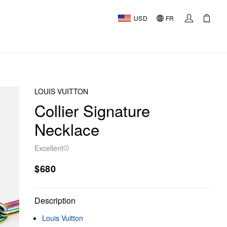
USD
FR
LOUIS VUITTON
Collier Signature
Necklace
Excellent
$680
Description
Louis Vuitton