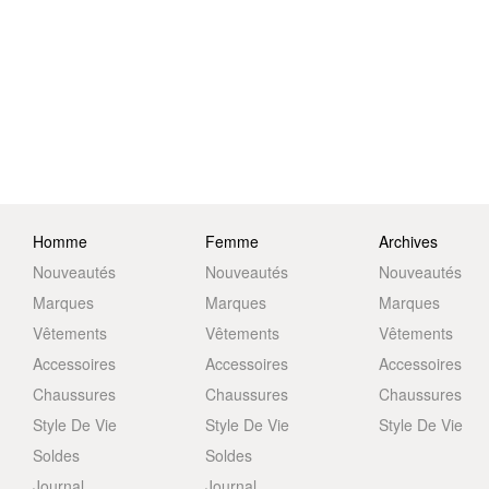
Homme
Femme
Archives
Nouveautés
Nouveautés
Nouveautés
Marques
Marques
Marques
Vêtements
Vêtements
Vêtements
Accessoires
Accessoires
Accessoires
Chaussures
Chaussures
Chaussures
Style De Vie
Style De Vie
Style De Vie
Soldes
Soldes
Journal
Journal