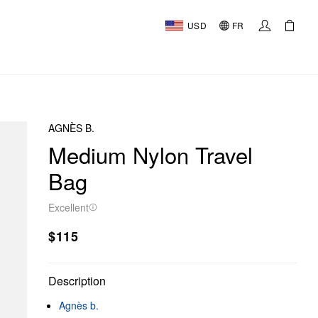
USD
FR
AGNÈS B.
Medium Nylon Travel
Bag
Excellent
$115
Description
Agnès b.