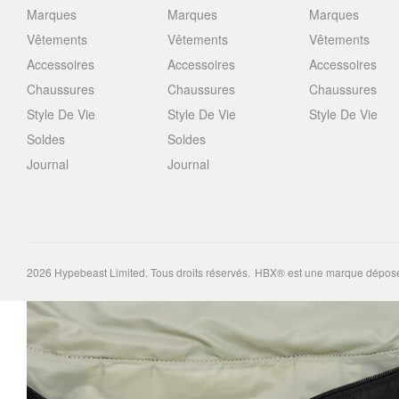
Marques
Marques
Marques
Vêtements
Vêtements
Vêtements
Accessoires
Accessoires
Accessoires
Chaussures
Chaussures
Chaussures
Style De Vie
Style De Vie
Style De Vie
Soldes
Soldes
Journal
Journal
2026
Hypebeast Limited
. Tous droits réservés.
HBX® est une marque déposé