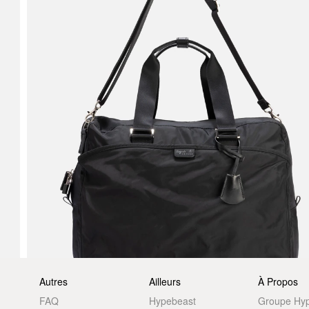
Autres
Ailleurs
À Propos
FAQ
Hypebeast
Groupe Hy