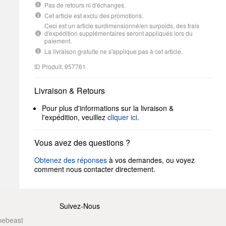
Pas de retours ni d'échanges.
Cet article est exclu des promotions.
Ceci est un article surdimensionné/en surpoids, des frais
d'expédition supplémentaires seront appliqués lors du
paiement.
La livraison gratuite ne s'applique pas à cet article.
ID Produit: 957761
Livraison & Retours
Pour plus d'informations sur la livraison &
l'expédition, veuillez
cliquer ici
.
Vous avez des questions ?
Obtenez des réponses
à vos demandes, ou voyez
comment nous contacter directement.
Suivez-Nous
pebeast