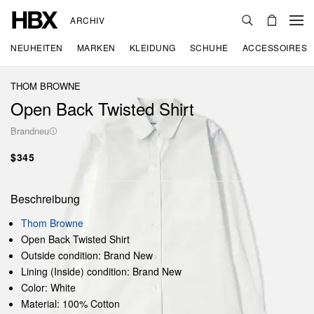
ARCHIV
NEUHEITEN
MARKEN
KLEIDUNG
SCHUHE
ACCESSOIRES
THOM BROWNE
Open Back Twisted Shirt
Brandneu
$345
Beschreibung
Thom Browne
Open Back Twisted Shirt
Outside condition: Brand New
Lining (Inside) condition: Brand New
Color: White
Material: 100% Cotton