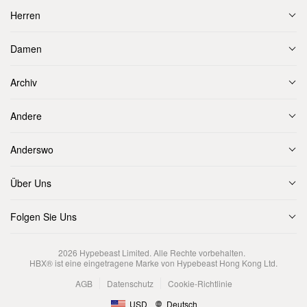
Herren
Damen
Archiv
Andere
Anderswo
Über Uns
Folgen Sie Uns
2026
Hypebeast Limited
. Alle Rechte vorbehalten.
HBX® ist eine eingetragene Marke von Hypebeast Hong Kong Ltd.
AGB
Datenschutz
Cookie-Richtlinie
USD
Deutsch