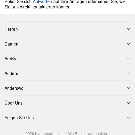
Holen Sie sich
Antworten
auf Ihre Anfragen oder sehen Sie, wie
Sie uns direkt kontaktieren können.
Herren
Damen
Archiv
Andere
Anderswo
Über Uns
Folgen Sie Uns
2026
Hypebeast Limited
. Alle Rechte vorbehalten.