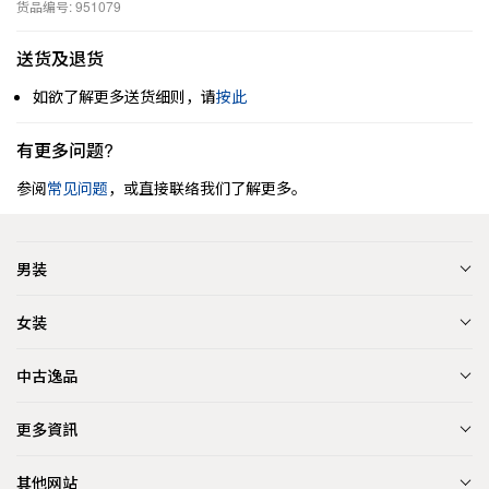
货品编号: 951079
送货及退货
如欲了解更多送货细则，请
按此
有更多问题?
参阅
常见问题
，或直接联络我们了解更多。
男装
女装
中古逸品
更多資訊
其他网站