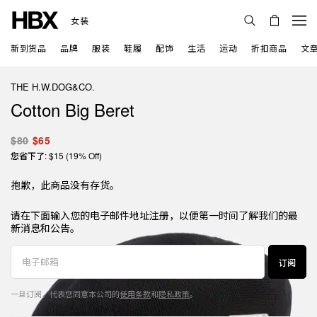
女装
新到货品
品牌
服装
鞋履
配饰
生活
运动
折扣商品
文
THE H.W.DOG&CO.
Cotton Big Beret
$80
$65
您省下了: $15 (19% Off)
抱歉，此商品没有存货。
请在下面输入您的电子邮件地址注册，以便第一时间了解我们的最
新消息和公告。
订阅
一旦订阅，代表您同意本公司的
使用条款
和
隐私政策
。