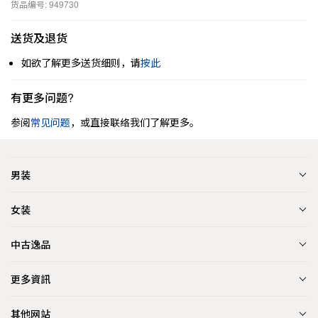
货品编号: 949730
送货及退货
如欲了解更多送货细则，请
按此
有更多问题?
参阅
常见问题
，或直接联络我们了解更多。
男装
女装
中古逸品
更多資訊
其他网站