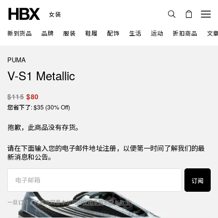
女装
新到货品
品牌
服装
鞋履
配饰
生活
运动
折扣商品
文
PUMA
V-S1 Metallic
$115
$80
您省下了: $35 (30% Off)
抱歉，此商品没有存货。
请在下面输入您的电子邮件地址注册，以便第一时间了解我们的最
新消息和公告。
订阅
一旦订阅，代表您同意本公司的
使用条款
和
隐私政策
。