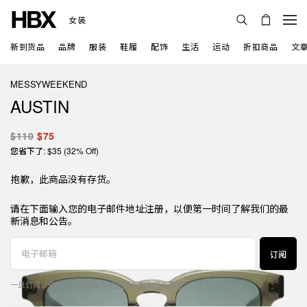
女装
新到货品
品牌
服装
鞋履
配饰
生活
运动
折扣商品
文
MESSYWEEKEND
AUSTIN
$110
$75
您省下了: $35 (32% Off)
抱歉，此商品没有存货。
请在下面输入您的电子邮件地址注册，以便第一时间了解我们的最
新消息和公告。
订阅
一旦订阅，代表您同意本公司的
使用条款
和
隐私政策
。