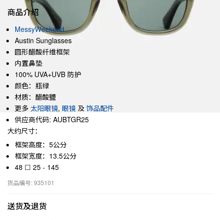
商品介绍
MessyWeekend
Austin Sunglasses
圆形醋酸纤维框架
内置鼻垫
100% UVA+UVB 防护
颜色：瓶绿
材质：醋酸鹽
更多
太阳眼镜
,
眼镜
及
饰品配件
供应商代码: AUBTGR25
大约尺寸：
框架高度：5公分
框架宽度：13.5公分
48 ☐ 25 - 145
货品编号: 935101
送货及退货