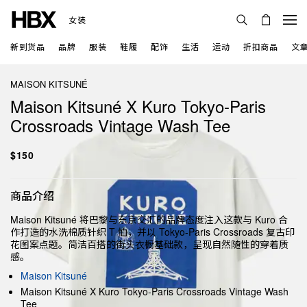
女装
新到货品
品牌
服装
鞋履
配饰
生活
运动
折扣商品
文
MAISON KITSUNÉ
Maison Kitsuné X Kuro Tokyo-Paris
Crossroads Vintage Wash Tee
$150
商品介绍
Maison Kitsuné 将巴黎与东京交汇的品牌态度注入这款与 Kuro 合
作打造的水洗棉质针织 T 恤，并以 Tokyo-Paris Crossroads 复古印
花图案点题。简洁百搭的街头衣橱基础款，呈现自然随性的穿着质
感。
Maison Kitsuné
Maison Kitsuné X Kuro Tokyo-Paris Crossroads Vintage Wash
Tee