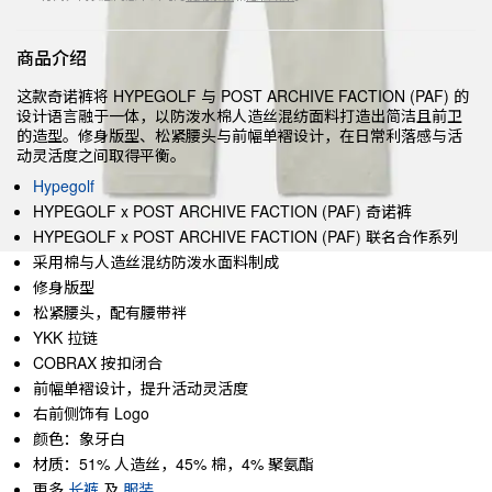
商品介绍
这款奇诺裤将 HYPEGOLF 与 POST ARCHIVE FACTION (PAF) 的
设计语言融于一体，以防泼水棉人造丝混纺面料打造出简洁且前卫
的造型。修身版型、松紧腰头与前幅单褶设计，在日常利落感与活
动灵活度之间取得平衡。
Hypegolf
HYPEGOLF x POST ARCHIVE FACTION (PAF) 奇诺裤
HYPEGOLF x POST ARCHIVE FACTION (PAF) 联名合作系列
采用棉与人造丝混纺防泼水面料制成
修身版型
松紧腰头，配有腰带袢
YKK 拉链
COBRAX 按扣闭合
前幅单褶设计，提升活动灵活度
右前侧饰有 Logo
颜色：象牙白
材质：51% 人造丝，45% 棉，4% 聚氨酯
更多
长裤
及
服装