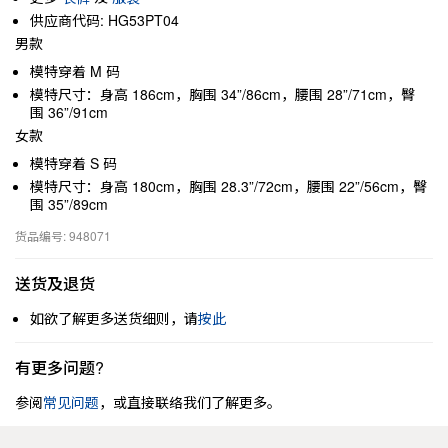
供应商代码: HG53PT04
男款
模特穿着 M 码
模特尺寸：身高 186cm，胸围 34”/86cm，腰围 28”/71cm，臀
围 36”/91cm
女款
模特穿着 S 码
模特尺寸：身高 180cm，胸围 28.3”/72cm，腰围 22”/56cm，臀
围 35”/89cm
货品编号: 948071
送货及退货
如欲了解更多送货细则，请
按此
有更多问题?
参阅
常见问题
，或直接联络我们了解更多。