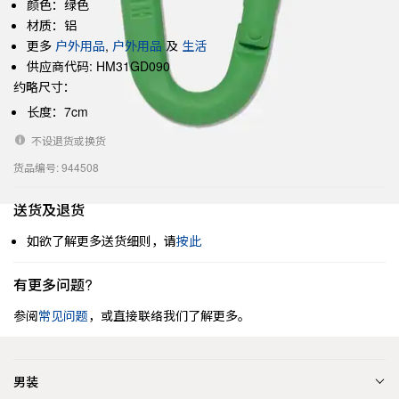
颜色：绿色
材质：铝
更多
户外用品
,
户外用品
及
生活
供应商代码: HM31GD090
约略尺寸：
长度：7cm
不设退货或换货
货品编号: 944508
送货及退货
如欲了解更多送货细则，请
按此
有更多问题?
参阅
常见问题
，或直接联络我们了解更多。
男装