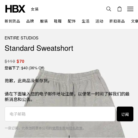
女装
新到货品
品牌
服装
鞋履
配饰
生活
运动
折扣商品
文
ENTIRE STUDIOS
Standard Sweatshort
$110
$70
您省下了: $40 (36% Off)
抱歉，此商品没有存货。
请在下面输入您的电子邮件地址注册，以便第一时间了解我们的最
新消息和公告。
订阅
一旦订阅，代表您同意本公司的
使用条款
和
隐私政策
。