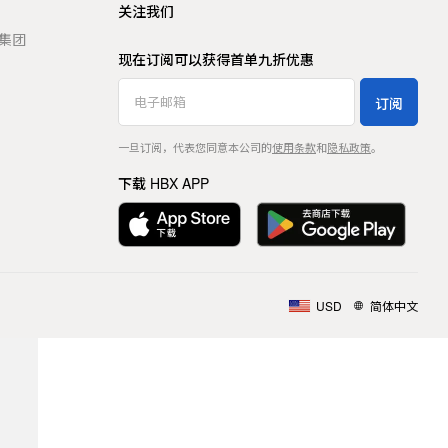
关注我们
t 集团
现在订阅可以获得首单九折优惠
订阅
一旦订阅，代表您同意本公司的
使用条款
和
隐私政策
。
下载 HBX APP
USD
简体中文