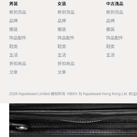
男装
女装
中古逸品
新到货品
新到货品
新到货品
品牌
品牌
品牌
服装
服装
服装
饰品配件
饰品配件
饰品配件
鞋类
鞋类
鞋类
生活
生活
生活
折扣商品
折扣商品
文章
文章
2026
Hypebeast Limited
版权所有
HBX® 为 Hypebeast Hong Kong Ltd.