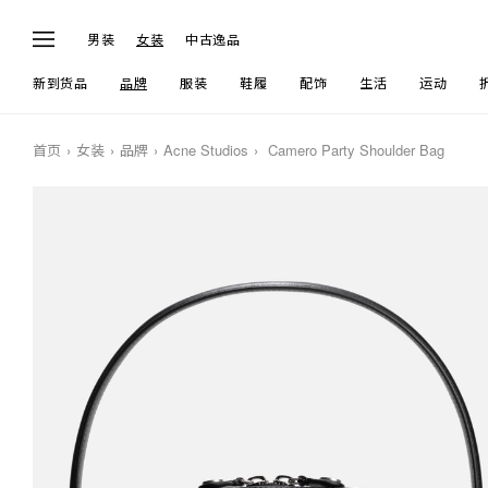
男装
女装
中古逸品
新到货品
品牌
服装
鞋履
配饰
生活
运动
首页
女装
品牌
Acne Studios
Camero Party Shoulder Bag