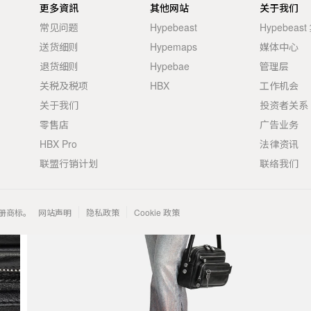
更多資訊
其他网站
关于我们
常见问题
Hypebeast
Hypebeas
送货细则
Hypemaps
媒体中心
退货细则
Hypebae
管理层
关税及税项
HBX
工作机会
关于我们
投资者关系
零售店
广告业务
HBX Pro
法律资讯
联盟行销计划
联络我们
 的注册商标。
网站声明
隐私政策
Cookie 政策