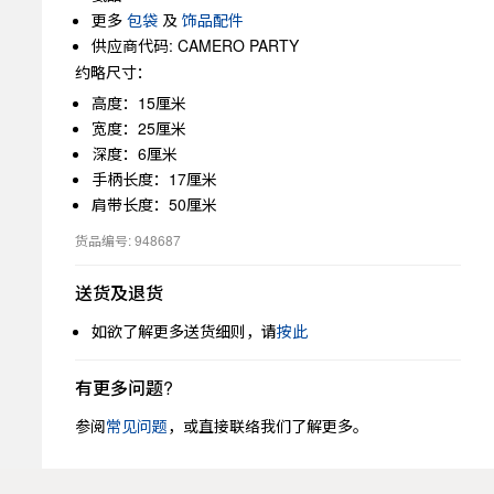
更多
包袋
及
饰品配件
供应商代码: CAMERO PARTY
约略尺寸：
高度：15厘米
宽度：25厘米
深度：6厘米
手柄长度：17厘米
肩带长度：50厘米
货品编号: 948687
送货及退货
如欲了解更多送货细则，请
按此
有更多问题?
参阅
常见问题
，或直接联络我们了解更多。