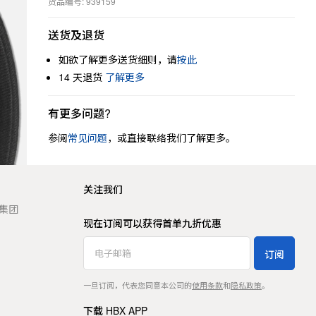
货品编号: 939159
送货及退货
如欲了解更多送货细则，请
按此
14 天退货
了解更多
有更多问题?
参阅
常见问题
，或直接联络我们了解更多。
关注我们
t 集团
现在订阅可以获得首单九折优惠
订阅
一旦订阅，代表您同意本公司的
使用条款
和
隐私政策
。
下载 HBX APP