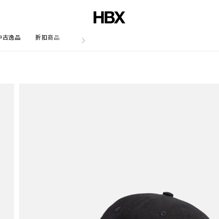
中古逸品
折扣商品
文章