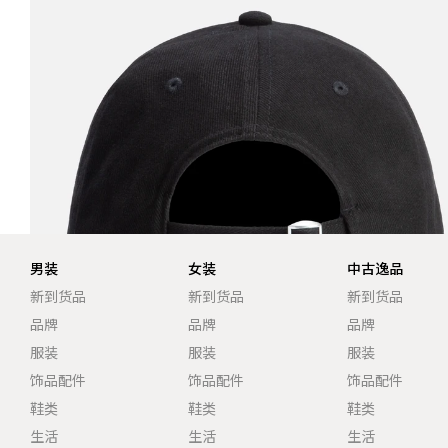
男装
女装
中古逸品
新到货品
新到货品
新到货品
品牌
品牌
品牌
服装
服装
服装
饰品配件
饰品配件
饰品配件
鞋类
鞋类
鞋类
生活
生活
生活