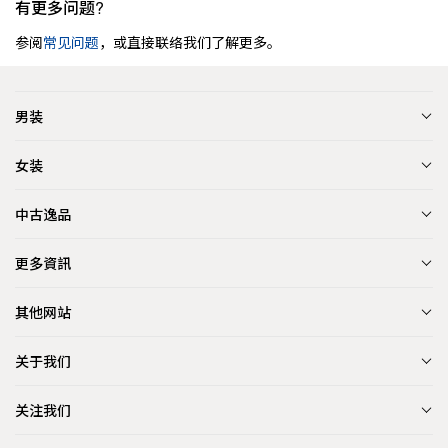
有更多问题?
参阅
常见问题
，或直接联络我们了解更多。
男装
女装
中古逸品
更多資訊
其他网站
关于我们
关注我们