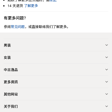
14 天退货
了解更多
有更多问题?
参阅
常见问题
，或直接联络我们了解更多。
男装
女装
中古逸品
更多資訊
其他网站
关于我们