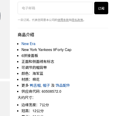
订阅
一旦订阅，代表您同意本公司的
使用条款
和
隐私政策
。
商品介绍
New Era
New York Yankees 9Forty Cap
6拼接面板
正面和侧面绣有标志
可调节的帽背带
颜色：海军蓝
材质：棉花
更多
鸭舌帽
,
帽子
及
饰品配件
供应商代码: 60508572.0
大约尺寸：
边缘宽度：7公分
冠高：12公分