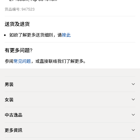
货品编号: 947523
送货及退货
如欲了解更多送货细则，请
按此
有更多问题?
参阅
常见问题
，或直接联络我们了解更多。
男装
女装
中古逸品
更多資訊