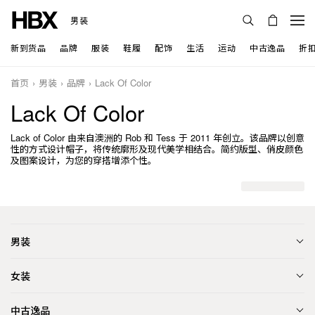
男装
新到货品
品牌
服装
鞋履
配饰
生活
运动
中古逸品
折
首页
男装
品牌
Lack Of Color
Lack Of Color
Lack of Color 由来自澳洲的 Rob 和 Tess 于 2011 年创立。该品牌以创意
性的方式设计帽子，将传统廓形及现代美学相结合。简约版型、俏皮颜色
及图案设计，为您的穿搭增添个性。
男装
女装
中古逸品